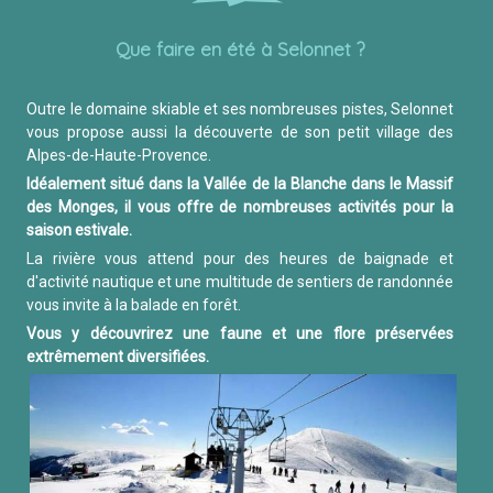
Que faire en été à Selonnet ?
Outre le domaine skiable et ses nombreuses pistes, Selonnet
vous propose aussi la découverte de son petit village des
Alpes-de-Haute-Provence.
Idéalement situé dans la Vallée de la Blanche dans le Massif
des Monges, il vous offre de nombreuses activités pour la
saison estivale.
La rivière vous attend pour des heures de baignade et
d'activité nautique et une multitude de sentiers de randonnée
vous invite à la balade en forêt.
Vous y découvrirez une faune et une flore préservées
extrêmement diversifiées.