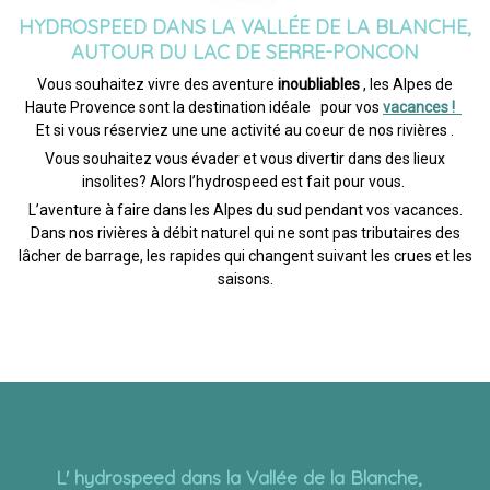
HYDROSPEED DANS LA VALLÉE DE LA BLANCHE,
AUTOUR DU LAC DE SERRE-PONCON
Vous souhaitez vivre des aventure
inoubliables
, les Alpes de
Haute Provence sont la destination idéale pour vos
vacances !
Et si vous réserviez une une activité au coeur de nos rivières .
Vous souhaitez vous évader et vous divertir dans des lieux
insolites? Alors l’hydrospeed est fait pour vous.
L’aventure à faire dans les Alpes du sud pendant vos vacances.
Dans nos rivières à débit naturel qui ne sont pas tributaires des
lâcher de barrage, les rapides qui changent suivant les crues et les
saisons.
L' hydrospeed dans la Vallée de la Blanche,