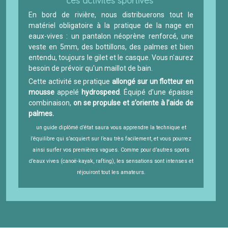
ces activités sportives
En bord de rivière, nous distribuerons tout le
matériel obligatoire à la pratique de la nage en
eaux-vives : un pantalon néoprène renforcé, une
veste en 5mm, des bottillons, des palmes et bien
entendu, toujours le gilet et le casque. Vous n'aurez
besoin de prévoir qu'un maillot de bain.
Cette activité se pratique
allongé sur un flotteur en
mousse
appelé
hydrospeed
. Équipé d’une épaisse
combinaison,
on se propulse et s’oriente à l’aide de
palmes.
un guide diplômé d’état saura vous apprendre la technique et
l’équilibre qui s’acquiert sur l’eau très facilement, et vous pourrez
ainsi surfer vos premières vagues. Comme pour d’autres sports
d’eaux vives (canoë-kayak, rafting), les sensations sont intenses et
réjouiront tout les amateurs.