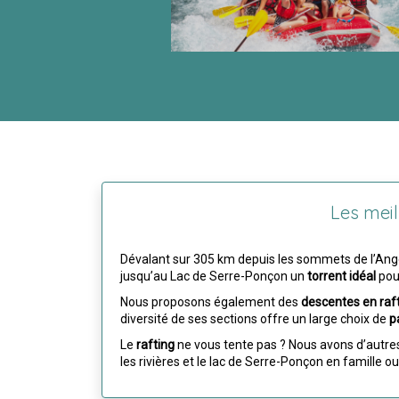
Les meil
Dévalant sur 305 km depuis les sommets de l’Ange à
jusqu’au Lac de Serre-Ponçon un
torrent idéal
pou
Nous proposons également des
descentes en raf
diversité de ses sections offre un large choix de
p
Le
rafting
ne vous tente pas ? Nous avons d’autre
les rivières et le lac de Serre-Ponçon en famille ou