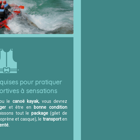
equises pour pratiquer
portives à sensations
ou le
canoë kayak,
vous devrez
ger
et être en
bonne condition
issons tout le
package
(gilet de
oprène et casque), le
transport
en
enté.