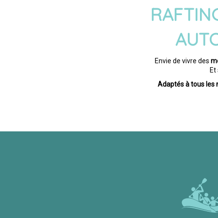
RAFTIN
AUT
Envie de vivre des
mo
Et
Adaptés à tous les 