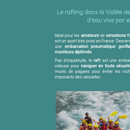
Le rafting dans la Vallée de 
d’eau vive par e
Idéal pour les
amateurs
de
sensations f
est un sport très prisé en France. Descend
une
embarcation pneumatique gonflab
moniteurs diplômés.
Pas d’inquiétude, le
raft
est une embarc
videuse pour
naviguer en toute sécurit
munis de pagaies pour éviter les roch
imposants des cascades.