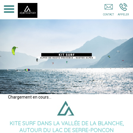
Séjour En Famille Alpes De Hautes Provence
Chargement en cours...
KITE SURF
DANS LA VALLÉE DE LA BLANCHE,
AUTOUR DU LAC DE SERRE-PONCON