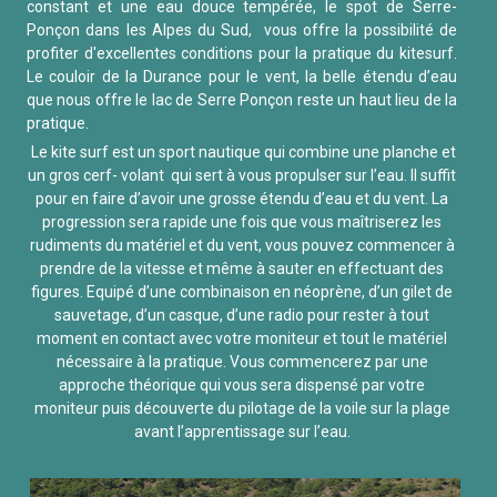
constant et une eau douce tempérée, le spot de Serre-
Ponçon dans les Alpes du Sud, vous offre la possibilité de
profiter d'excellentes conditions pour la pratique du kitesurf.
Le couloir de la Durance pour le vent, la belle étendu d’eau
que nous offre le lac de Serre Ponçon reste un haut lieu de la
pratique.
Le kite surf est un sport nautique qui combine une planche et
un gros cerf- volant qui sert à vous propulser sur l’eau. Il suffit
pour en faire d’avoir une grosse étendu d’eau et du vent. La
progression sera rapide une fois que vous maîtriserez les
rudiments du matériel et du vent, vous pouvez commencer à
prendre de la vitesse et même à sauter en effectuant des
figures. Equipé d’une combinaison en néoprène, d’un gilet de
sauvetage, d’un casque, d’une radio pour rester à tout
moment en contact avec votre moniteur et tout le matériel
nécessaire à la pratique. Vous commencerez par une
approche théorique qui vous sera dispensé par votre
moniteur puis découverte du pilotage de la voile sur la plage
avant l’apprentissage sur l’eau.