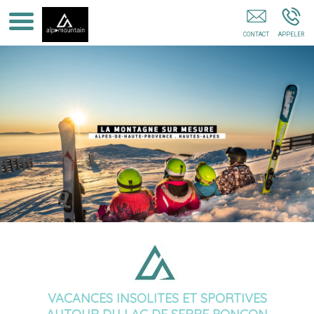
Sport Confort Saint Jean Montclar
VACANCES INSOLITES ET SPORTIVES