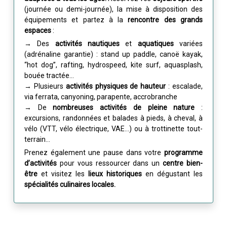
(journée ou demi-journée), la mise à disposition des
équipements et partez à la
rencontre des grands
espaces
:
→ Des
activités nautiques
et
aquatiques
variées
(adrénaline garantie) : stand up paddle, canoë kayak,
“hot dog”, rafting, hydrospeed, kite surf, aquasplash,
bouée tractée…
→ Plusieurs
activités physiques de hauteur
: escalade,
via ferrata, canyoning, parapente, accrobranche
→ De
nombreuses activités de pleine nature
:
excursions, randonnées et balades à pieds, à cheval, à
vélo (VTT, vélo électrique, VAE…) ou à trottinette tout-
terrain…
Prenez également une pause dans votre
programme
d’activités
pour vous ressourcer dans un
centre bien-
être
et visitez les
lieux historiques
en dégustant les
spécialités culinaires locales.